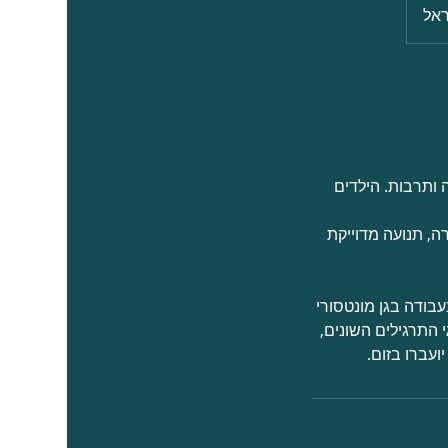
 ותרבות. הילדים
ה, תנועה מדוייקת
AMI לגילאי 3-6 ובעלת ניסיון רב בעבודה בגן מונטסורי
י התרגילים השונים,
ועברו בזום.