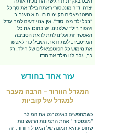
היבט בעקרונות הגישה החינוכית אותה
יצרה. ד"ר מונטסורי ראתה בילד את סך כל
הפוטנציאלים הקיימים בו. היא טענה כי
"בכל ילד מצוי סוד". אין אנו יודעים למה יגדל
ויהפוך הילד שלפנינו. יש בתוכו את כל
האפשרויות ועלינו לתת לו את הסביבה
המייטבית, לפתוח את השביל כדי לאפשר
את מימוש כל הפוטנציאלים של הילד. רק
כך, יגלה לנו הילד את סודו.
עזר אחד בחודש
המגדל הוורוד – הרבה מעבר
למגדל של קוביות
כשמחפשים באינטרנט את המילה
"מונטסורי" אחת התמונות הראשונות
שתופיע היא תמונה של המגדל הוורוד. זהו