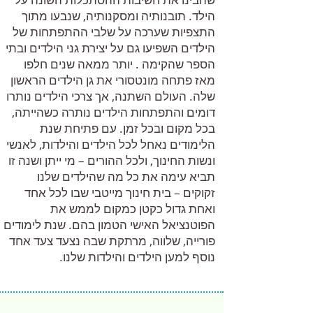
הילד. תובנותיה ומסקנותיה, שנבעו מתוך
התצפיות שערכה על שלבי ההתפתחות של
הילדים השפיעו גם על יצירת גני הילדים ובתי
הספר שהקימה . יותר ממאה שנים חלפו
מאז פתחה מונטסורי את גן הילדים הראשון
שלה. העולם השתנה, אך צרכי הילדים נותרו
דומים והתפתחות הילדים נותרה כשהייתה,
בכל מקום ובכל זמן. עם פתיחת שנת
הלימודים נאחל לכל הילדים והילדות, לאנשי
ונשות החינוך, ולכל ההורים – מי ייתן ושנה זו
תביא עימה את כל מה שהילדים שלנו
זקוקים – בית חינוך מייטבי שבו לכל אחד
ואחת גדול כקטן כמקום לממש את
הפוטנציאל האישי הטמון בהם. שנת לימודים
פורייה, שלווה, מרתקת שבה נצעד צעד אחד
נוסף למען הילדים והילדות שלנו.