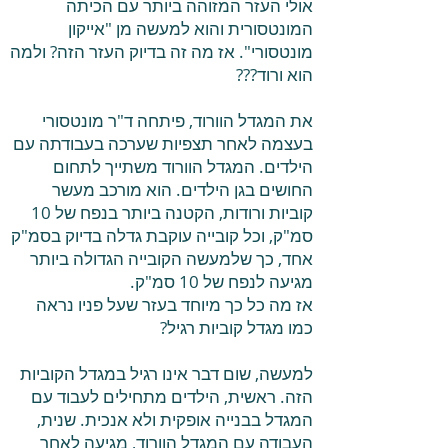
אולי העזר המזוהה ביותר עם הכיתה
המונטסורית והוא למעשה מן "אייקון
מונטסורי". אז מה זה בדיוק העזר הזה? ולמה
הוא ורוד???
את המגדל הוורוד, פיתחה ד"ר מונטסורי
בעצמה לאחר תצפיות שערכה בעבודתה עם
הילדים. המגדל הוורוד משתייך לתחום
החושים בגן הילדים. הוא מורכב מעשר
קוביות ורודות, הקטנה ביותר בנפח של 10
סמ"ק, וכל קובייה עוקבת גדלה בדיוק בסמ"ק
אחד, כך שלמעשה הקובייה הגדולה ביותר
מגיעה לנפח של 10 סמ"ק.
אז מה כל כך מיוחד בעזר שעל פניו נראה
כמו מגדל קוביות רגיל?
למעשה, שום דבר אינו רגיל במגדל הקוביות
הזה. ראשית, הילדים מתחילים לעבוד עם
המגדל בבנייה אופקית ולא אנכית. שנית,
העבודה עם המגדל הוורוד, מגיעה לאחר