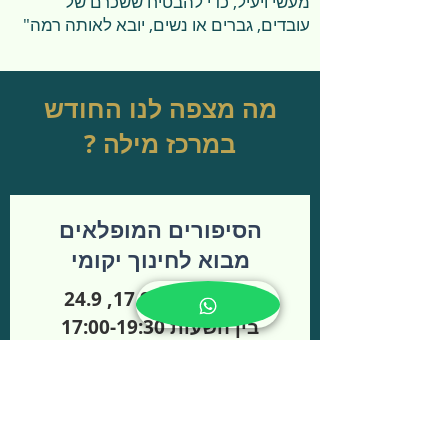
מעשי ויעיל, כדי להבטיח ששכרם של
עובדים, גברים או נשים, יובא לאותה רמה"
מה מצפה לנו החודש
במרכז מילה ?
הסיפורים המופלאים
מבוא לחינוך יקומי
ימי שלישי - 17.9, 24.9
בין השעות 17:00-19:30
מפגש לאנשי ונשות חינוך לגילאי היסודי
תכנית הלימודים לבית הספר היסודי
סובבת סביב חמישה סיפורים מופלאים,
אשר מהווים את הבסיס לתחומי הדעת