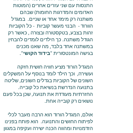
התנסות עם שני עזרים אחרים (המוטות
האדומים והמדרגות החומות) שבהם
משתנה רק מימד אחד או שניים. במגדל
הוורוד - הבנוי מעשר קוביות - כל הקוביות
זהות בצבע, בטקסטורה ובצורה , כאשר רק
הגודל משתנה. כך הילדים לומדים להבחין
במשתנה אחד בלבד, מה שאנו מכנים
בגישה המונטסורית "
בידוד הקושי
".
המגדל הורוד מציע חוויה חושית חזקה
ועשירה, וכך הילד לומד בנוסף על המשקלים
השונים של הקוביות בגדלים השונים, שליטה
בתנועה הנדרשת בנשיאת כל קובייה.
החזרתיות מעודדת את תנועה, שכן בכל פעם
נושאים רק קובייה אחת.
אולם, המגדל הורוד הוא הרבה מעבר לכלי
לפיתוח החושים והתנועה. הוא פותח בפנינו
הזדמנויות ומהווה הכנה ישירה ועקיפה במגוון