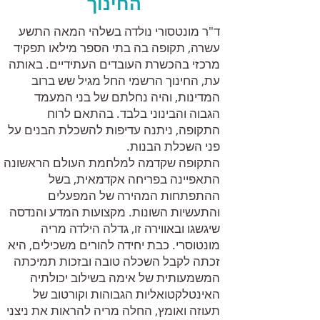
החינוך
ד"ר מונטסורי נולדה בשלהי המאה התשע
עשרה, תקופה בה בתי הספר מילאו תפקיד
מרכזי בהכשרת העובדים העתידיים. באותה
עת, החינוך הרשמי החל מגיל שש ברוב
המדינות, והיה נחלתם של בני המעמד
הגבוה והבינוני בלבד. בהתאם לרוח
התקופה, ניתנה עדיפות להשכלת הבנים על
פני השכלת הבנות.
התקופה שקדמה למלחמת העולם הראשונה
התאפיינה בפריחה אקדמאית, בשל
ההתפתחות המהירה של המפעלים
והתעשיות השונות. מקצועות המדע והנדסה
שיגשגו ובאווירה זו, גדלה הילדה מריה
מונטוסרי. כבת יחידה להורים משכילים, היא
זכתה לקבל השכלה טובה ובזכות תמיכתה
המשמעותית של אימה בשילוב יכולתיה
האינטלקטואליות הגבוהות וקורטוב של
תעוזה ואומץ, החלה מריה להראות את ניצני