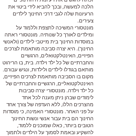
הלכה למעשה, ובכך להביא לידי ביטוי את
הרעיונות שלה לגבי דרכי החינוך לילדים
צעירים.
מונטסורי המשיכה לתצפת וללמוד על
ומילדים לאורך כל שנותיה. מונטסורי ראתה
במוסדות החינוך בית מייטבי לילדים (ולאנשי
החינוך). היא יצרה סביבה מותאמת לצרכים
הפיזיים, האינטלקטואלים, הרגשיים
והחברתיים של כל ילד וילדה. בית, בו הריהוט
מותאם בגודלו לילדים ולילדות, ונגיש עבורם.
מקום בו הסביבה מותאמת לצרכים הפיזיים,
האינטלקטואליים, הרגשיים והחברתיים של
כל ילד וילדה. מונטסורי יצרה סביבות
לימודים שבהן ניתן מענה לכל אחד
מהצרכים הללו, ללא העדפה של צורך אחד
על פני האחר. מונטסורי האמינה, כי מוסדות
החינוך הם בית עבור אנשי ונשות החינוך
הטובים ביותר, כאלו שמוכנים ללמוד,
להשקיע ובאמת לסמוך על הילדים ולתמוך