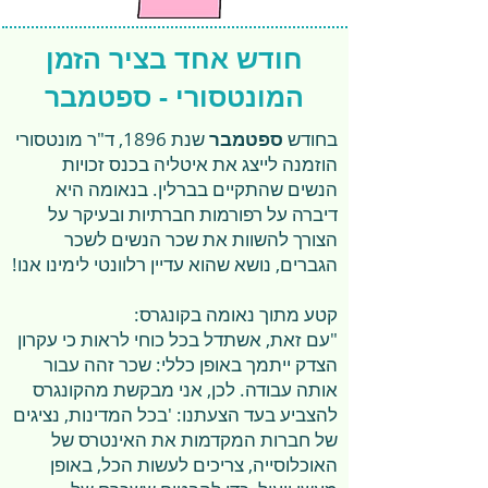
חודש אחד בציר הזמן
המונטסורי - ספטמבר
בחודש
ספטמבר
שנת 1896, ד"ר מונטסורי
הוזמנה לייצג את איטליה בכנס זכויות
הנשים שהתקיים בברלין. בנאומה היא
דיברה על רפורמות חברתיות ובעיקר על
הצורך להשוות את שכר הנשים לשכר
הגברים, נושא שהוא עדיין רלוונטי לימינו אנו!
קטע מתוך נאומה בקונגרס:
"עם זאת, אשתדל בכל כוחי לראות כי עקרון
הצדק ייתמך באופן כללי: שכר זהה עבור
אותה עבודה. לכן, אני מבקשת מהקונגרס
להצביע בעד הצעתנו: 'בכל המדינות, נציגים
של חברות המקדמות את האינטרס של
האוכלוסייה, צריכים לעשות הכל, באופן