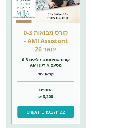
קורס מבואות 0-3
AMI Assistant -
ינואר 26
קורס אסיסטנט גילאים 0-3
מטעם אירגון AMI
קראו עוד
הסתיים
3,200
שקלים
חדשים
צפייה בפרטי הקורס