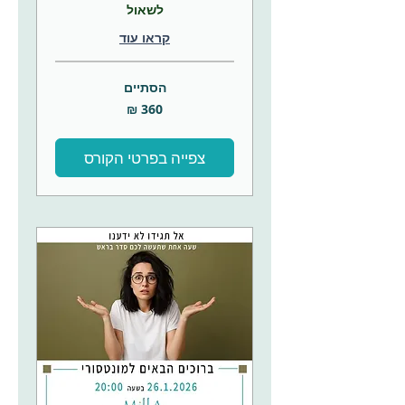
לשאול
קראו עוד
הסתיים
360
שקלים
חדשים
צפייה בפרטי הקורס