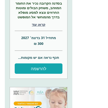
בסדנה הקרובה נכיר את החומר
המוזהב, משחק הבולים ומוטות
החרוזים ונצא למסע מופלא
בדרך מהמוחשי אל המופשט
קראו עוד
מתחיל 31 בדצמ׳ 2027
300
שקלים
חדשים
תכף נראה אם יש מקומות...
להרשמה