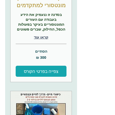
מונטסורי למתקדמים
בסדנה זו ננעמיק את הידע
בעבודה עם העזרים
המונטסוריים בעיקר בפעולות
הכפל, החילוק, שברים פשוטים
קראו עוד
הסתיים
300
שקלים
חדשים
צפייה בפרטי הקורס