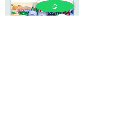
3/26 - סדנת חשבון
מונטסורי למתקדמים
בסדנה זו ננעמיק את הידע
בעבודה עם העזרים
המונטסוריים בעיקר בפעולות
הכפל, החילוק, שברים פשוטים
קראו עוד
הסתיים
360
שקלים