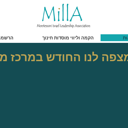
ות
הקמה וליווי מוסדות חינוך
הרשמה
צפה לנו החודש במרכז מי