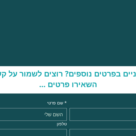
יים בפרטים נוספים? רוצים לשמור על ק
השאירו פרטים ...
*
שם פרטי
טלפון